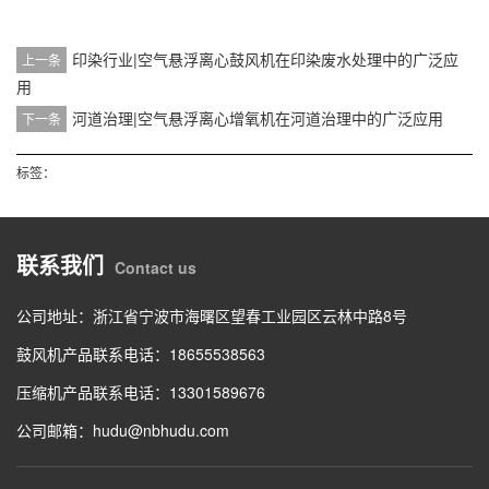
印染行业|空气悬浮离心鼓风机在印染废水处理中的广泛应
上一条
用
河道治理|空气悬浮离心增氧机在河道治理中的广泛应用
下一条
标签：
联系我们
Contact us
公司地址：浙江省宁波市海曙区望春工业园区云林中路8号
鼓风机产品联系电话：18655538563
压缩机产品联系电话：13301589676
公司邮箱：hudu@nbhudu.com