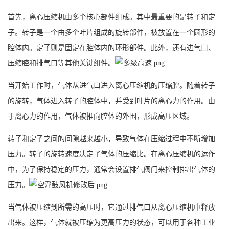
首先，离心压缩机由多个核心部件组成。其中最重要的是转子和定
子。转子是一个由多个叶片组成的旋转部件，被放置在一个圆形的
腔体内。定子则是固定在腔体内的环形部件。此外，还有进气口、
压缩腔和排气口等其他关键组件。
当开始工作时，气体从进气口进入离心压缩机的压缩腔。随着转子
的旋转，气体进入转子的腔体中，并受到叶片的离心力的作用。由
于离心力的作用，气体被推向腔体的外围，形成高压区域。
转子和定子之间的间隙越来越小，导致气体在压缩过程中不断增加
压力。转子的旋转速度决定了气体的压缩比。在离心压缩机的运作
中，为了保持稳定的压力，通常会设置排气阀门来控制排出气体的
压力。
当气体被压缩到所需的高压时，它通过排气口从离心压缩机中释放
出来。这样，气体就被压缩为更高压力的状态，可以用于各种工业