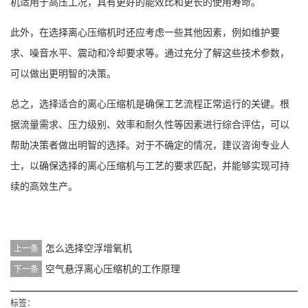
机适用于高压工况，具有更好的能效比和更长的使用寿命。
此外，在选择离心压缩机时还应考虑一些其他因素，例如维护要
求、噪音水平、震动和冷却要求等。通过充分了解这些技术参数，
可以做出更明智的决策。
总之，选择适合的离心压缩机是确保工艺流程正常运行的关键。根
据流量需求、压力级别、效率和耐久性等因素进行综合评估，可以
帮助决策者做出明智的选择。对于不确定的情况，建议咨询专业人
士，以确保选择的
离心压缩机
与工艺的要求匹配，并能够实现可持
续的高效生产。
怎么选择空浮增氧机
上一条
空气悬浮离心压缩机的工作原理
下一条
标签：